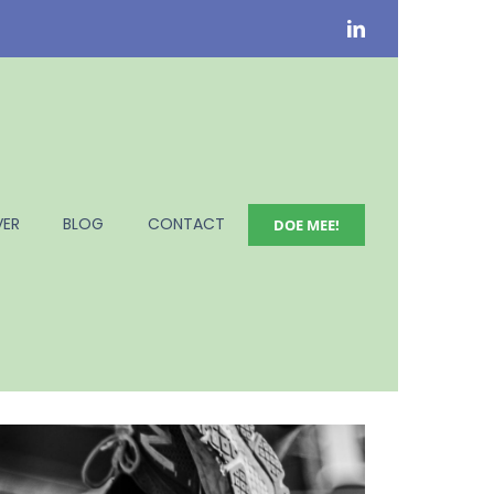
ER
BLOG
CONTACT
DOE MEE!