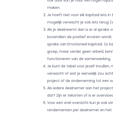
ook daar kun je naar vermogen bijdra
maken.
Je hoeft niet voor elk kapitaal iets in
mogelijk verwacht je ook iets terug (
Als je deelneemt dan is er al sprake v
bovendien als positief ervaren wordt,
sprake van Emotioneel kapitaal. Zo k
groep, maar verder geen arbeid, kenni
functioneren van de samenwerking.
Je kunt de tabel voor jezelf invulle
verwacht of wat je wenselijk zou acht
project of de onderneming tot een 
Als iedere deelnemer aan het project/
dat? Zijn er tekorten of is er overvloe
Voor een snel overzicht kun je ook vi
rendementen per deelnemer en het 