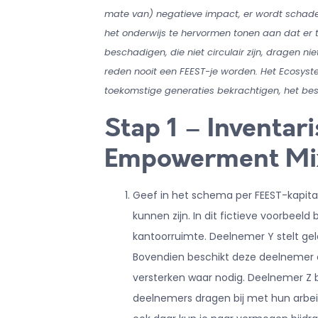
mate van) negatieve impact, er wordt schade 
het onderwijs te hervormen tonen aan dat er te
beschadigen, die niet circulair zijn, dragen ni
reden nooit een FEEST-je worden. Het Ecosyst
toekomstige generaties bekrachtigen, het best
Stap 1 – Inventari
Empowerment Mi
Geef in het schema per FEEST-kapitaa
kunnen zijn. In dit fictieve voorbeel
kantoorruimte. Deelnemer Y stelt ge
Bovendien beschikt deze deelnemer ov
versterken waar nodig. Deelnemer Z be
deelnemers dragen bij met hun arbeid