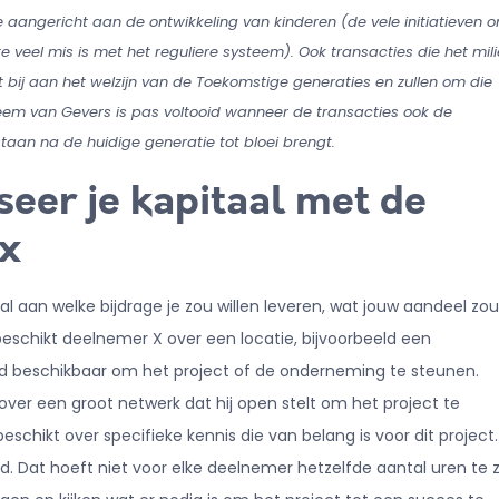
aangericht aan de ontwikkeling van kinderen (de vele initiatieven 
 veel mis is met het reguliere systeem). Ook transacties die het mil
et bij aan het welzijn van de Toekomstige generaties en zullen om die
eem van Gevers is pas voltooid wanneer de transacties ook de
aan na de huidige generatie tot bloei brengt.
seer je kapitaal met de
x
l aan welke bijdrage je zou willen leveren, wat jouw aandeel zou
d beschikt deelnemer X over een locatie, bijvoorbeeld een
ld beschikbaar om het project of de onderneming te steunen.
er een groot netwerk dat hij open stelt om het project te
schikt over specifieke kennis die van belang is voor dit project. 
. Dat hoeft niet voor elke deelnemer hetzelfde aantal uren te zi