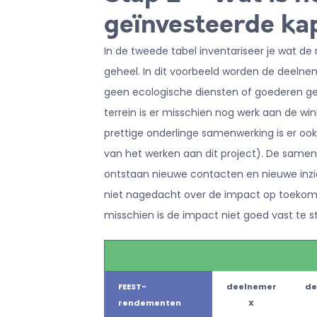
geïnvesteerde ka
In de tweede tabel inventariseer je wat de
geheel. In dit voorbeeld worden de deelneme
geen ecologische diensten of goederen gep
terrein is er misschien nog werk aan de wi
prettige onderlinge samenwerking is er ook
van het werken aan dit project). De samenw
ontstaan nieuwe contacten en nieuwe inzic
niet nagedacht over de impact op toekomst
misschien is de impact niet goed vast te s
FEEST-
deelnemer
de
rendementen
X