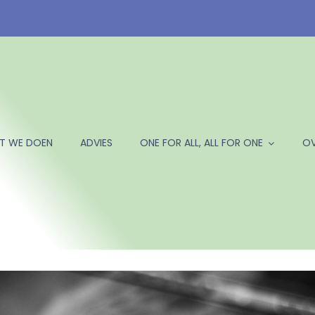
T WE DOEN
ADVIES
ONE FOR ALL, ALL FOR ONE
OV