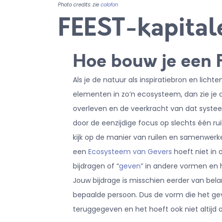
Photo credits: zie
colofon
FEEST-kapita
Hoe bouw je een 
Als je de natuur als inspiratiebron en licht
elementen in zo’n ecosysteem, dan zie je 
overleven en de veerkracht van dat systee
door de eenzijdige focus op slechts één rui
kijk op de manier van ruilen en samenwerk
een
Ecosysteem van Gevers
hoeft niet in 
bijdragen of “
geven
” in andere vormen en h
Jouw bijdrage is misschien eerder van bel
bepaalde persoon. Dus de vorm die het ge
teruggegeven en het hoeft ook niet altijd 