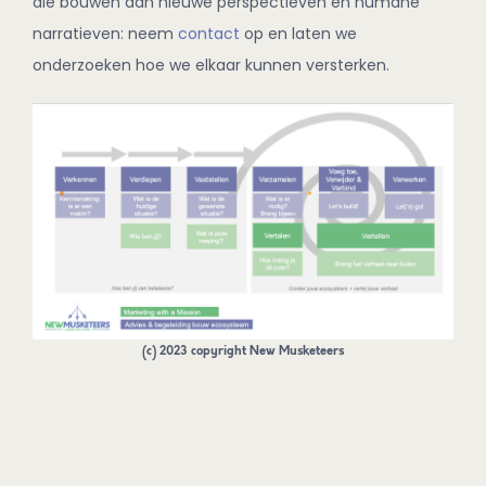
die bouwen aan nieuwe perspectieven en humane
narratieven: neem
contact
op en laten we
onderzoeken hoe we elkaar kunnen versterken.
(c) 2023 copyright New Musketeers