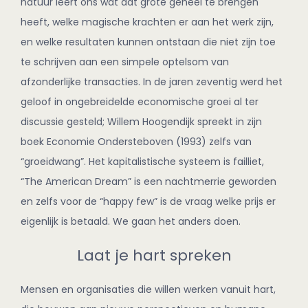
natuur leert ons wat dat grote geheel te brengen
heeft, welke magische krachten er aan het werk zijn,
en welke resultaten kunnen ontstaan die niet zijn toe
te schrijven aan een simpele optelsom van
afzonderlijke transacties. In de jaren zeventig werd het
geloof in ongebreidelde economische groei al ter
discussie gesteld; Willem Hoogendijk spreekt in zijn
boek Economie Ondersteboven (1993) zelfs van
“groeidwang”. Het kapitalistische systeem is failliet,
“The American Dream” is een nachtmerrie geworden
en zelfs voor de “happy few” is de vraag welke prijs er
eigenlijk is betaald. We gaan het anders doen.
Laat je hart spreken
Mensen en organisaties die willen werken vanuit hart,