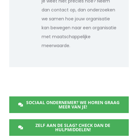
je weet niet precies hoe? Neem
dan contact op, dan onderzoeken
we samen hoe jouw organisatie
kan bewegen naar een organisatie
met maatschappelijke
meerwaarde.
SOCIAAL ONDERNEMER? WE HOREN GRAAG
MEER VAN JE!
ZELF AAN DE SLAG? CHECK DAN DE
HULPMIDDELEN!