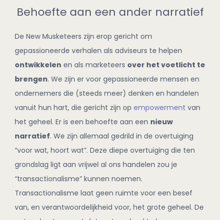
Behoefte aan een ander narratief
De New Musketeers zijn erop gericht om
gepassioneerde verhalen als adviseurs te helpen
ontwikkelen
en als marketeers
over het voetlicht te
brengen
. We zijn er voor gepassioneerde mensen en
ondernemers die (steeds meer) denken en handelen
vanuit hun hart, die gericht zijn op
empowerment
van
het geheel. Er is een behoefte aan een
nieuw
narratief
. We zijn allemaal gedrild in de overtuiging
“voor wat, hoort wat”. Deze diepe overtuiging die ten
grondslag ligt aan vrijwel al ons handelen zou je
“transactionalisme” kunnen noemen.
Transactionalisme laat geen ruimte voor een besef
van, en verantwoordelijkheid voor, het grote geheel. De