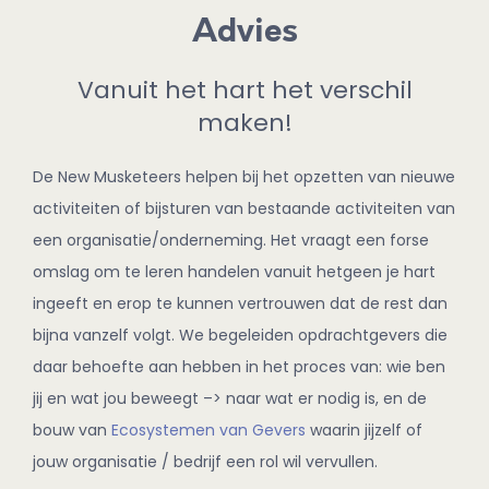
CONTACT
Advies
DOE MEE!
Vanuit het hart het verschil
maken!
De New Musketeers helpen bij het opzetten van nieuwe
activiteiten of bijsturen van bestaande activiteiten van
een organisatie/onderneming. Het vraagt een forse
omslag om te leren handelen vanuit hetgeen je hart
ingeeft en erop te kunnen vertrouwen dat de rest dan
bijna vanzelf volgt. We begeleiden opdrachtgevers die
daar behoefte aan hebben in het proces van: wie ben
jij en wat jou beweegt –> naar wat er nodig is, en de
bouw van
Ecosystemen van Gevers
waarin jijzelf of
jouw organisatie / bedrijf een rol wil vervullen.