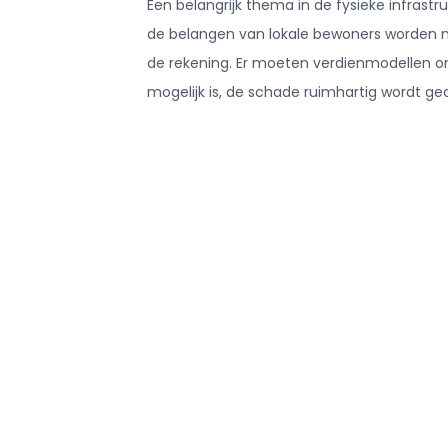
Een belangrijk thema in de fysieke infra
de belangen van lokale bewoners worden nie
de rekening. Er moeten verdienmodellen ont
mogelijk is, de schade ruimhartig wordt 