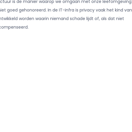
structuur is de manier waarop we omgaan met onze leefomgeving
t goed gehonoreerd. In de IT-infra is privacy vaak het kind van
wikkeld worden waarin niemand schade lijdt of, als dat niet
gecompenseerd.