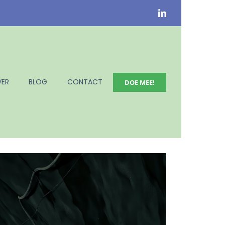
ER
BLOG
CONTACT
DOE MEE!