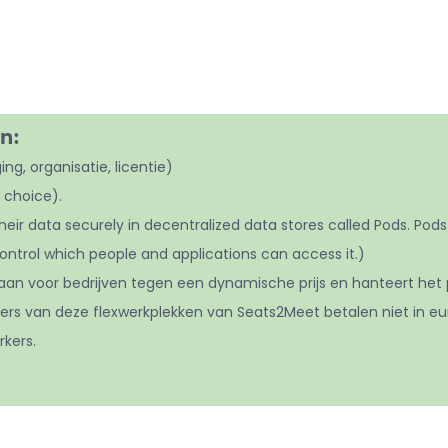
n:
g, organisatie, licentie)
 choice).
 their data securely in decentralized data stores called Pods. Pod
ontrol which people and applications can access it.)
an voor bedrijven tegen een dynamische prijs en hanteert het p
kers van deze flexwerkplekken van Seats2Meet betalen niet in eu
rkers.