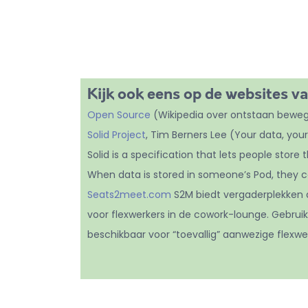
Kijk ook eens op de websites va
Open Source
(Wikipedia over ontstaan bewegin
Solid Project
, Tim Berners Lee (Your data, your
Solid is a specification that lets people store
When data is stored in someone’s Pod, they c
Seats2meet.com
S2M biedt vergaderplekken a
voor flexwerkers in de cowork-lounge. Gebrui
beschikbaar voor “toevallig” aanwezige flexwe