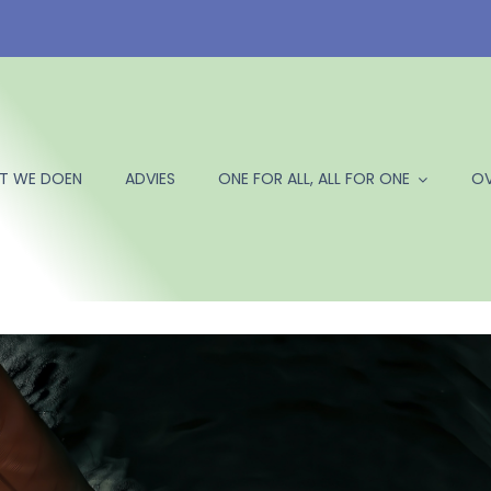
T WE DOEN
ADVIES
ONE FOR ALL, ALL FOR ONE
OV