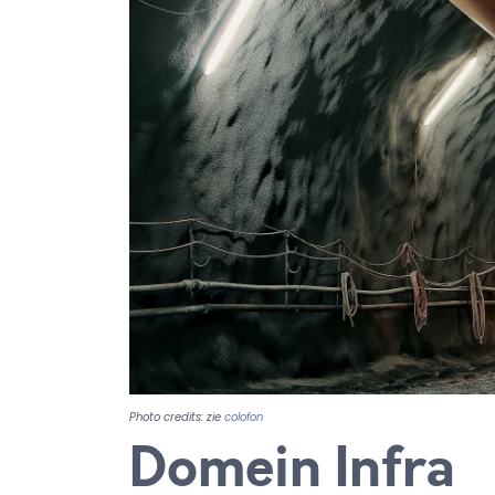
Photo credits: zie
colofon
Domein Infra